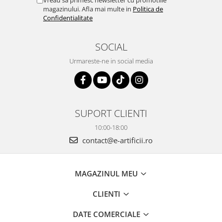
magazinului. Afla mai multe in
Politica de
Confidentialitate
SOCIAL
Urmareste-ne in social media
SUPORT CLIENTI
10:00-18:00
contact@e-artificii.ro
MAGAZINUL MEU
CLIENTI
DATE COMERCIALE