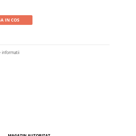
A IN COS
informatii
MAGAZIN AUTORIZAT