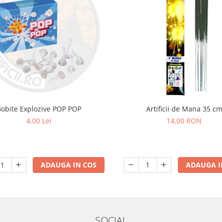
Bobite Explozive POP POP
Artificii de Mana 35 c
4,00 Lei
14,00 RON
ADAUGA IN COS
ADAUGA I
SOCIAL