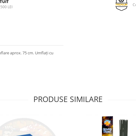
TUIT
C
500 LEI
flare aprox. 75 cm. Umflați cu
PRODUSE SIMILARE