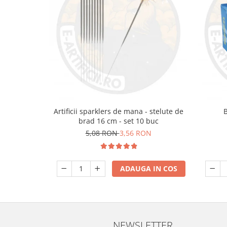
Artificii sparklers de mana - stelute de
brad 16 cm - set 10 buc
5,08 RON
3,56 RON
ADAUGA IN COS
NEWSLETTER