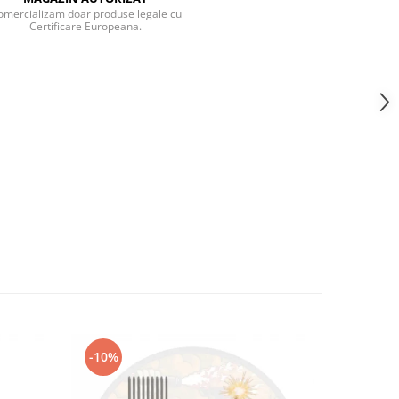
omercializam doar produse legale cu
Certificare Europeana.
-10%