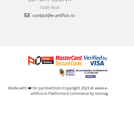
10:00-18:00
contact@e-artificii.ro
Made with ❤️ for pyrotechnics Copyright 2023 @ www.e-
artificii.ro
Platforma E-commerce by Gomag