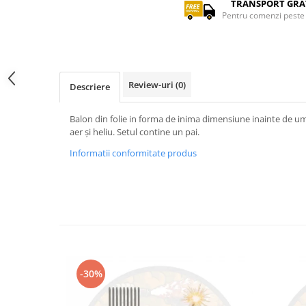
TRANSPORT GRA
Pentru comenzi peste 
Review-uri
(0)
Descriere
Balon din folie in forma de inima dimensiune inainte de um
aer și heliu. Setul contine un pai.
Informatii conformitate produs
-30%