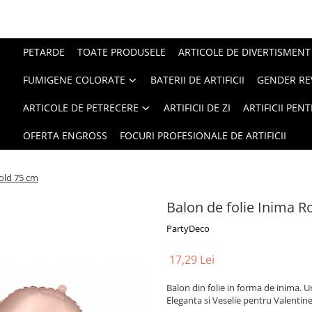
PETARDE
TOATE PRODUSELE
ARTICOLE DE DIVERTISMENT
FUMIGENE COLORATE
BATERII DE ARTIFICII
GENDER RE
ARTICOLE DE PETRECERE
ARTIFICII DE ZI
ARTIFICII PEN
OFERTA ENGROSS
FOCURI PROFESIONALE DE ARTIFICII
gold 75 cm
Balon de folie Inima 
PartyDeco
17,29 Lei
Balon din folie in forma de inima. Um
Eleganta si Veselie pentru Valentin