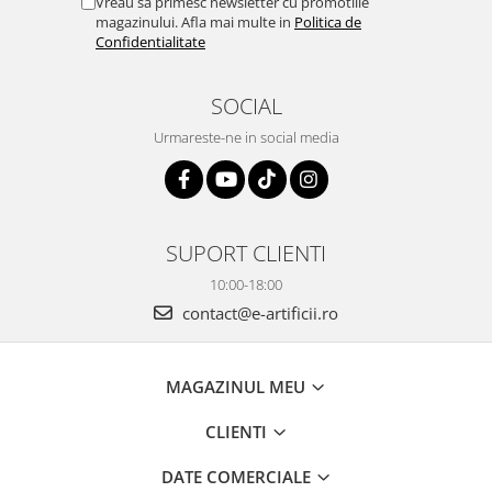
Vreau sa primesc newsletter cu promotiile
magazinului. Afla mai multe in
Politica de
Confidentialitate
SOCIAL
Urmareste-ne in social media
SUPORT CLIENTI
10:00-18:00
contact@e-artificii.ro
MAGAZINUL MEU
CLIENTI
DATE COMERCIALE