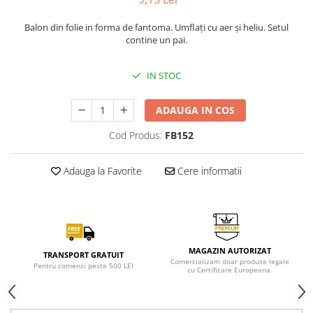
Balon din folie in forma de fantoma. Umflați cu aer și heliu. Setul
contine un pai.
IN STOC
ADAUGA IN COS
Cod Produs:
FB152
Adauga la Favorite
Cere informatii
MAGAZIN AUTORIZAT
TRANSPORT GRATUIT
Comercializam doar produse legale
Pentru comenzi peste 500 LEI
cu Certificare Europeana.