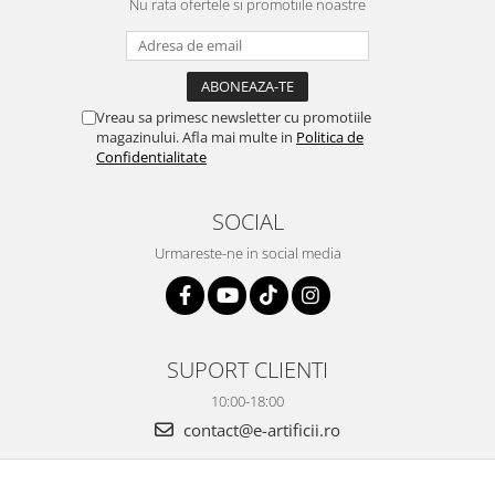
Nu rata ofertele si promotiile noastre
Vreau sa primesc newsletter cu promotiile
magazinului. Afla mai multe in
Politica de
Confidentialitate
SOCIAL
Urmareste-ne in social media
SUPORT CLIENTI
10:00-18:00
contact@e-artificii.ro