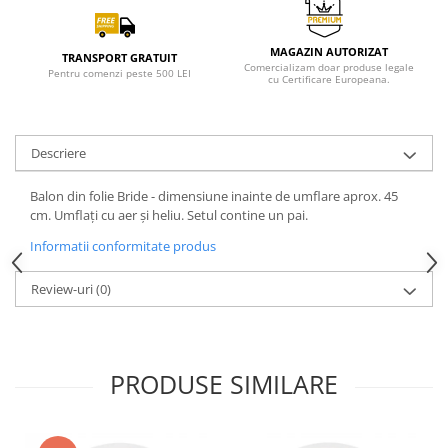
MAGAZIN AUTORIZAT
TRANSPORT GRATUIT
Comercializam doar produse legale
Pentru comenzi peste 500 LEI
cu Certificare Europeana.
Descriere
Balon din folie Bride - dimensiune inainte de umflare aprox. 45
cm. Umflați cu aer și heliu. Setul contine un pai.
Informatii conformitate produs
Review-uri
(0)
PRODUSE SIMILARE