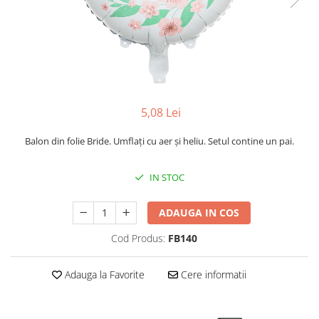
5,08 Lei
Balon din folie Bride. Umflați cu aer și heliu. Setul contine un pai.
IN STOC
ADAUGA IN COS
Cod Produs:
FB140
Adauga la Favorite
Cere informatii