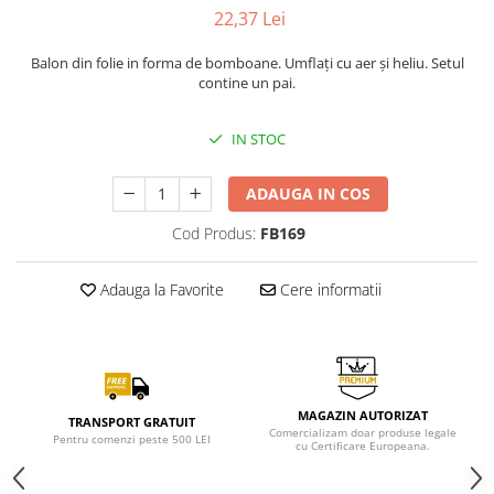
22,37 Lei
Balon din folie in forma de bomboane. Umflați cu aer și heliu. Setul
contine un pai.
IN STOC
ADAUGA IN COS
Cod Produs:
FB169
Adauga la Favorite
Cere informatii
MAGAZIN AUTORIZAT
TRANSPORT GRATUIT
Comercializam doar produse legale
Pentru comenzi peste 500 LEI
cu Certificare Europeana.