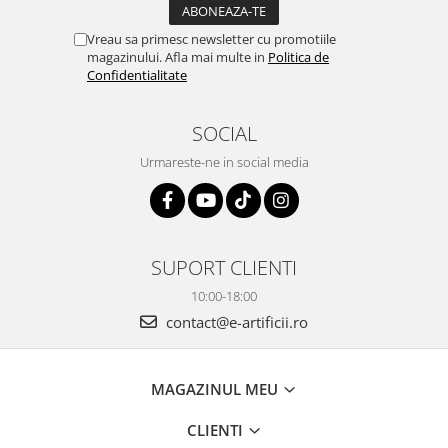
Vreau sa primesc newsletter cu promotiile
magazinului. Afla mai multe in
Politica de
Confidentialitate
SOCIAL
Urmareste-ne in social media
SUPORT CLIENTI
10:00-18:00
contact@e-artificii.ro
MAGAZINUL MEU
CLIENTI