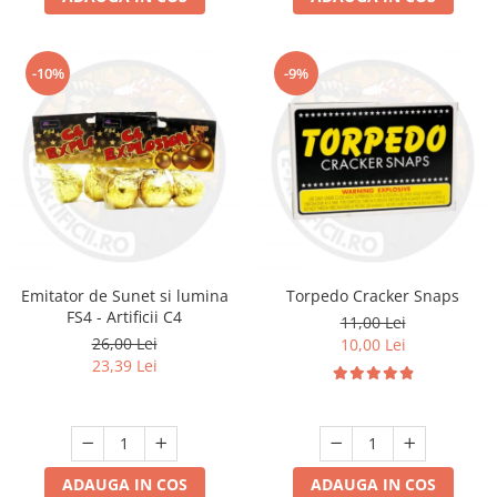
-10%
-9%
Emitator de Sunet si lumina
Torpedo Cracker Snaps
FS4 - Artificii C4
11,00 Lei
26,00 Lei
10,00 Lei
23,39 Lei
ADAUGA IN COS
ADAUGA IN COS