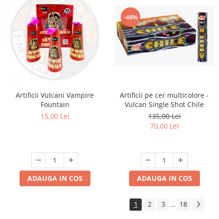
-48%
Artificii pe cer multicolore -
Artificii Vulcani Vampire
Vulcan Single Shot Chile
Fountain
135,00 Lei
15,00 Lei
70,00 Lei
ADAUGA IN COS
ADAUGA IN COS
1
2
3
18
...