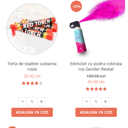
-35%
Torta de stadion culoarea
Extinctor cu pudra colorata
rosie
roz Gender Reveal
25,42 Lei
100,66 Lei
65,00 Lei
ADAUGA IN COS
ADAUGA IN COS