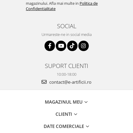
magazinului. Afla mai multe in
Politica de
Confidentialitate
SOCIAL
Urmareste-ne in social media
SUPORT CLIENTI
10:00-18:00
contact@e-artificii.ro
MAGAZINUL MEU
CLIENTI
DATE COMERCIALE