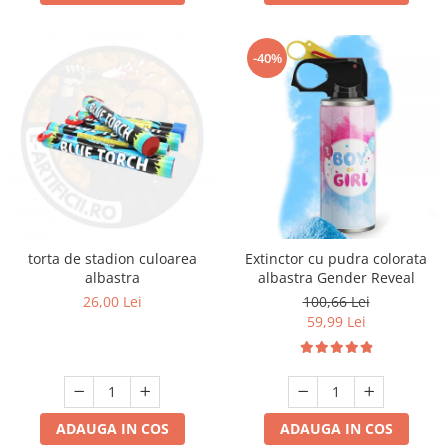
-40%
torta de stadion culoarea
Extinctor cu pudra colorata
albastra
albastra Gender Reveal
26,00 Lei
100,66 Lei
59,99 Lei
ADAUGA IN COS
ADAUGA IN COS