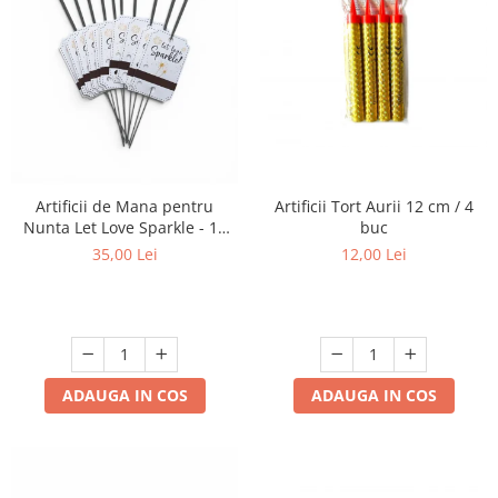
Artificii Tort Aurii 12 cm / 4
Artificii de Mana pentru
buc
Nunta Let Love Sparkle - 10
bucati
12,00 Lei
35,00 Lei
ADAUGA IN COS
ADAUGA IN COS