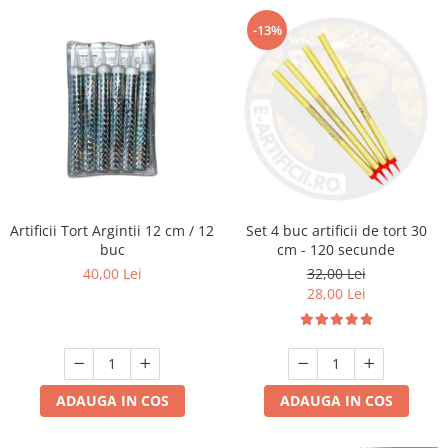
-13%
Artificii Tort Argintii 12 cm / 12
Set 4 buc artificii de tort 30
buc
cm - 120 secunde
40,00 Lei
32,00 Lei
28,00 Lei
ADAUGA IN COS
ADAUGA IN COS