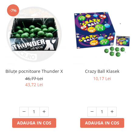
-7%
Biluțe pocnitoare Thunder X
Crazy Ball Klasek
46,77 Lei
10,17 Lei
43,72 Lei
ADAUGA IN COS
ADAUGA IN COS