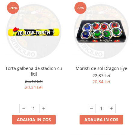
-20%
-9%
Torta galbena de stadion cu
Moristi de sol Dragon Eye
fitil
22,37 Lei
25,42 Lei
20,34 Lei
20,34 Lei
ADAUGA IN COS
ADAUGA IN COS