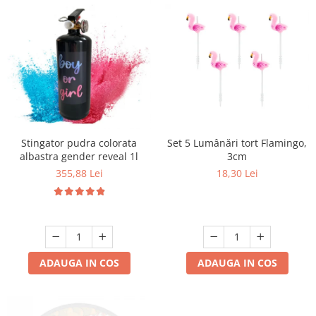
Set 5 Lumânări tort Flamingo,
Stingator pudra colorata
3cm
albastra gender reveal 1l
18,30 Lei
355,88 Lei
ADAUGA IN COS
ADAUGA IN COS