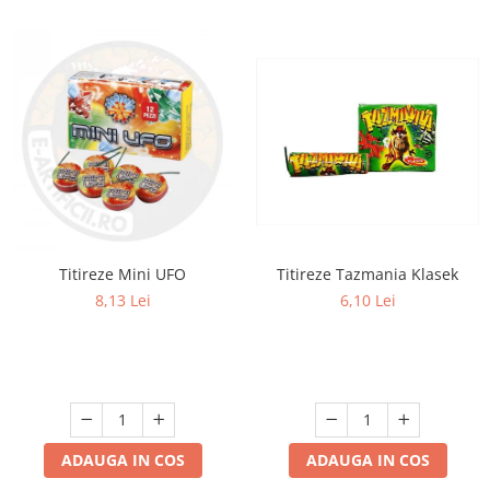
Titireze Tazmania Klasek
Titireze Mini UFO
6,10 Lei
8,13 Lei
ADAUGA IN COS
ADAUGA IN COS