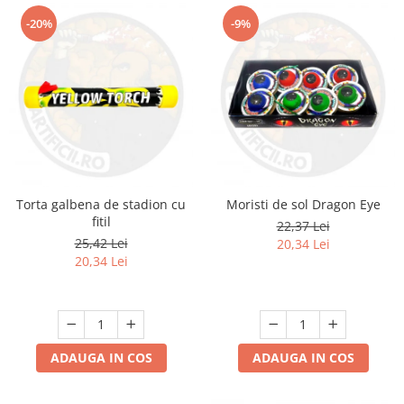
-20%
-9%
Torta galbena de stadion cu
Moristi de sol Dragon Eye
fitil
22,37 Lei
25,42 Lei
20,34 Lei
20,34 Lei
ADAUGA IN COS
ADAUGA IN COS