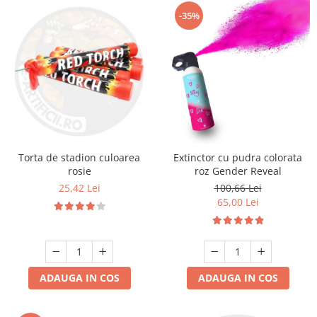
-35%
Torta de stadion culoarea
Extinctor cu pudra colorata
rosie
roz Gender Reveal
25,42 Lei
100,66 Lei
65,00 Lei
ADAUGA IN COS
ADAUGA IN COS