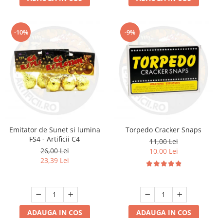
-10%
-9%
Emitator de Sunet si lumina
Torpedo Cracker Snaps
FS4 - Artificii C4
11,00 Lei
26,00 Lei
10,00 Lei
23,39 Lei
ADAUGA IN COS
ADAUGA IN COS