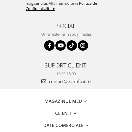
magazinului. Afla mai multe in
Politica de
Confidentialitate
SOCIAL
Urmareste-ne in social media
SUPORT CLIENTI
10:00-18:00
contact@e-artificii.ro
MAGAZINUL MEU
CLIENTI
DATE COMERCIALE