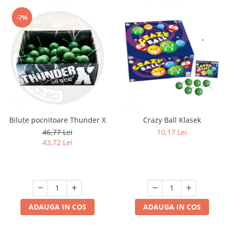
-7%
Biluțe pocnitoare Thunder X
Crazy Ball Klasek
46,77 Lei
10,17 Lei
43,72 Lei
ADAUGA IN COS
ADAUGA IN COS