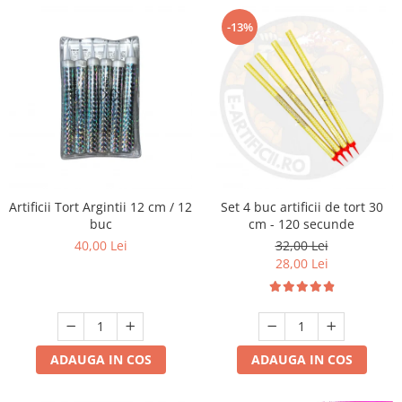
-13%
Artificii Tort Argintii 12 cm / 12
Set 4 buc artificii de tort 30
buc
cm - 120 secunde
40,00 Lei
32,00 Lei
28,00 Lei
ADAUGA IN COS
ADAUGA IN COS