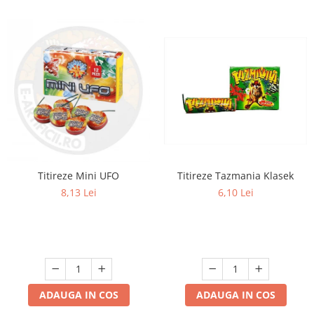
Titireze Tazmania Klasek
Titireze Mini UFO
6,10 Lei
8,13 Lei
ADAUGA IN COS
ADAUGA IN COS