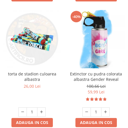
-40%
torta de stadion culoarea
Extinctor cu pudra colorata
albastra
albastra Gender Reveal
26,00 Lei
100,66 Lei
59,99 Lei
ADAUGA IN COS
ADAUGA IN COS