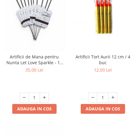
Artificii Tort Aurii 12 cm / 4
Artificii de Mana pentru
buc
Nunta Let Love Sparkle - 10
bucati
12,00 Lei
35,00 Lei
ADAUGA IN COS
ADAUGA IN COS