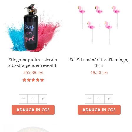
Set 5 Lumânări tort Flamingo,
Stingator pudra colorata
3cm
albastra gender reveal 1l
18,30 Lei
355,88 Lei
ADAUGA IN COS
ADAUGA IN COS