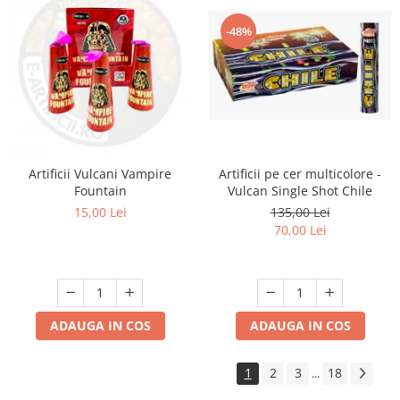
-48%
Artificii pe cer multicolore -
Artificii Vulcani Vampire
Vulcan Single Shot Chile
Fountain
135,00 Lei
15,00 Lei
70,00 Lei
ADAUGA IN COS
ADAUGA IN COS
1
2
3
18
...