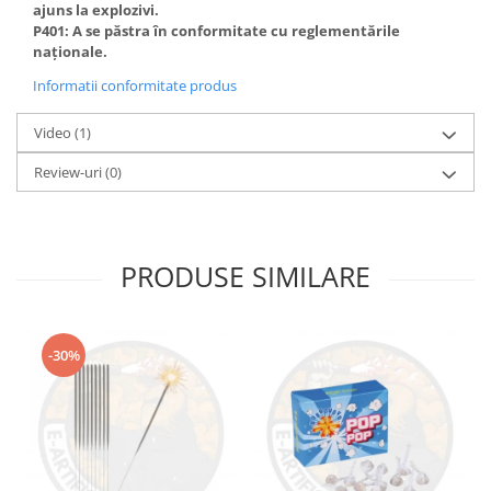
ajuns la explozivi.
P401: A se păstra în conformitate cu reglementările
naționale.
Informatii conformitate produs
Video
(1)
Review-uri
(0)
PRODUSE SIMILARE
-30%