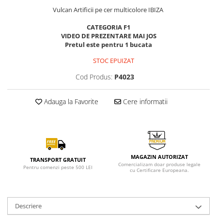
Vulcan Artificii pe cer multicolore IBIZA
CATEGORIA F1
VIDEO DE PREZENTARE MAI JOS
Pretul este pentru 1 bucata
STOC EPUIZAT
Cod Produs:
P4023
Adauga la Favorite
Cere informatii
MAGAZIN AUTORIZAT
TRANSPORT GRATUIT
Comercializam doar produse legale
Pentru comenzi peste 500 LEI
cu Certificare Europeana.
Descriere