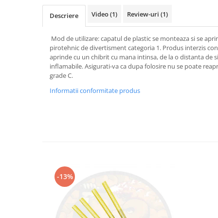
Video
(1)
Review-uri
(1)
Descriere
Mod de utilizare: capatul de plastic se monteaza si se aprin
pirotehnic de divertisment categoria 1. Produs interzis co
aprinde cu un chibrit cu mana intinsa, de la o distanta de 
inflamabile. Asigurati-va ca dupa folosire nu se poate reap
grade C.
Informatii conformitate produs
-13%