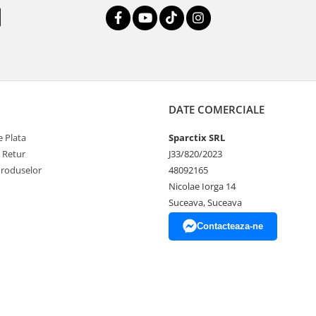
DATE COMERCIALE
 Plata
Sparctix SRL
e Retur
J33/820/2023
Produselor
48092165
Nicolae Iorga 14
Suceava, Suceava
Contacteaza-ne