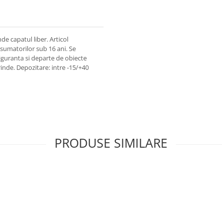
de capatul liber. Articol
nsumatorilor sub 16 ani. Se
siguranta si departe de obiecte
rinde. Depozitare: intre -15/+40
PRODUSE SIMILARE