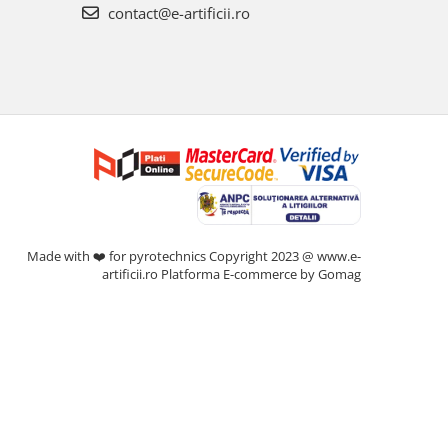
contact@e-artificii.ro
Made with ❤️ for pyrotechnics Copyright 2023 @ www.e-
artificii.ro
Platforma E-commerce by Gomag