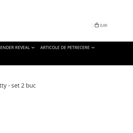
0,00
ENDER REVEAL
ARTICOLE DE PETRECERE
itty - set 2 buc