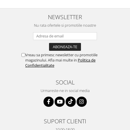
NEWSLETTER
Nu rata ofertele si promotiile noastre
Vreau sa primesc newsletter cu promotiile
magazinului. Afla mai multe in
Politica de
Confidentialitate
SOCIAL
Urmareste-ne in social media
SUPORT CLIENTI
10:00-18:00