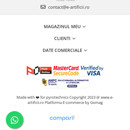
contact@e-artificii.ro
MAGAZINUL MEU
CLIENTI
DATE COMERCIALE
Made with ❤️ for pyrotechnics Copyright 2023 @ www.e-
artificii.ro
Platforma E-commerce by Gomag