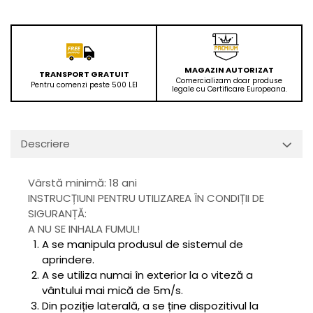
MAGAZIN AUTORIZAT
TRANSPORT GRATUIT
Comercializam doar produse
Pentru comenzi peste 500 LEI
legale cu Certificare Europeana.
Descriere
Vârstă minimă: 18 ani
INSTRUCȚIUNI PENTRU UTILIZAREA ÎN CONDIȚII DE
SIGURANȚĂ:
A NU SE INHALA FUMUL!
A se manipula produsul de sistemul de
aprindere.
A se utiliza numai în exterior la o viteză a
vântului mai mică de 5m/s.
Din poziție laterală, a se ține dispozitivul la