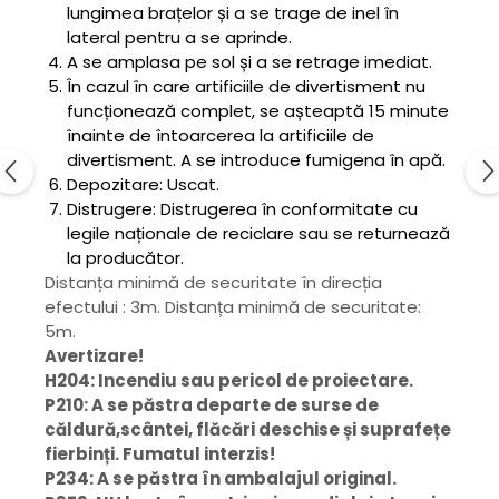
lungimea brațelor și a se trage de inel în
lateral pentru a se aprinde.
A se amplasa pe sol și a se retrage imediat.
În cazul în care artificiile de divertisment nu
funcționează complet, se așteaptă 15 minute
înainte de întoarcerea la artificiile de
divertisment. A se introduce fumigena în apă.
Depozitare: Uscat.
Distrugere: Distrugerea în conformitate cu
legile naționale de reciclare sau se returnează
la producător.
Distanța minimă de securitate în direcția
efectului : 3m. Distanța minimă de securitate:
5m.
Avertizare!
H204: Incendiu sau pericol de proiectare.
P210: A se păstra departe de surse de
căldură,scântei, flăcări deschise și suprafețe
fierbinți. Fumatul interzis!
P234: A se păstra în ambalajul original.