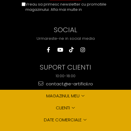
Vreau sa primesc newsletter cu promotiile
magazinului. Afla mai multe in
Politica de
Confidentialitate
SOCIAL
Urmareste-ne in social media
SUPORT CLIENTI
10:00-18:00
contact@e-artificii.ro
MAGAZINUL MEU
CLIENTI
DATE COMERCIALE