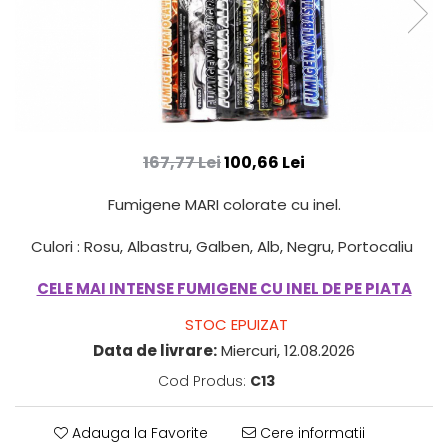
167,77 Lei
100,66 Lei
Fumigene MARI colorate cu inel.
Culori : Rosu, Albastru, Galben, Alb, Negru, Portocaliu
CELE MAI INTENSE FUMIGENE CU INEL DE PE PIATA
STOC EPUIZAT
Data de livrare:
Miercuri, 12.08.2026
Cod Produs:
C13
Adauga la Favorite
Cere informatii