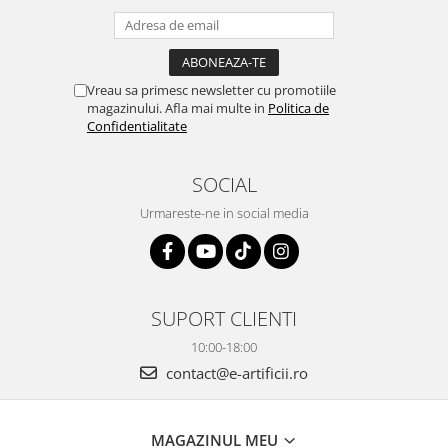
Vreau sa primesc newsletter cu promotiile
magazinului. Afla mai multe in
Politica de
Confidentialitate
SOCIAL
Urmareste-ne in social media
SUPORT CLIENTI
10:00-18:00
contact@e-artificii.ro
MAGAZINUL MEU