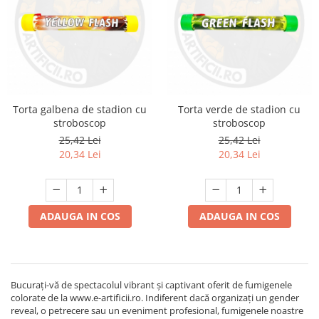
Torta galbena de stadion cu
Torta verde de stadion cu
stroboscop
stroboscop
25,42 Lei
25,42 Lei
20,34 Lei
20,34 Lei
ADAUGA IN COS
ADAUGA IN COS
Bucurați-vă de spectacolul vibrant și captivant oferit de fumigenele
colorate de la www.e-artificii.ro. Indiferent dacă organizați un gender
reveal, o petrecere sau un eveniment profesional, fumigenele noastre