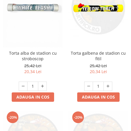
Torta galbena de stadion cu
Torta alba de stadion cu
fitil
stroboscop
25,42 Lei
25,42 Lei
20,34 Lei
20,34 Lei
ADAUGA IN COS
ADAUGA IN COS
-20%
-20%