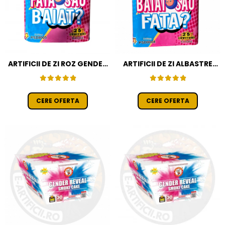
ARTIFICII DE ZI ROZ GENDER
ARTIFICII DE ZI ALBASTRE
REVEAL
GENDER REVEAL
CERE OFERTA
CERE OFERTA