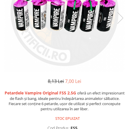
8,13 Lei
7,00 Lei
Petardele Vampire Original FS5 2.5G
oferă un efect impresionant
de flash și bang, ideale pentru îndepărtarea animalelor sălbatice.
Fiecare set conține 6 petarde, ușor de utilizat și perfect concepute
pentru utilizarea în aer liber.
STOC EPUIZAT
Cod Produs:
FS5