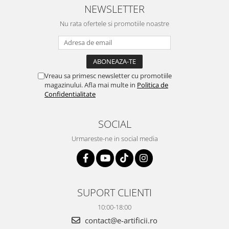
NEWSLETTER
Nu rata ofertele si promotiile noastre
Vreau sa primesc newsletter cu promotiile
magazinului. Afla mai multe in
Politica de
Confidentialitate
SOCIAL
Urmareste-ne in social media
SUPORT CLIENTI
10:00-18:00
contact@e-artificii.ro