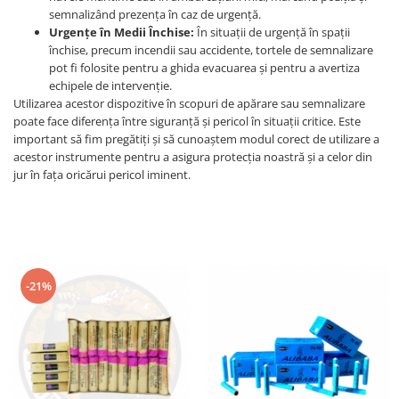
semnalizând prezența în caz de urgență.
Urgențe în Medii Închise:
În situații de urgență în spații
închise, precum incendii sau accidente, tortele de semnalizare
pot fi folosite pentru a ghida evacuarea și pentru a avertiza
echipele de intervenție.
Utilizarea acestor dispozitive în scopuri de apărare sau semnalizare
poate face diferența între siguranță și pericol în situații critice. Este
important să fim pregătiți și să cunoaștem modul corect de utilizare a
acestor instrumente pentru a asigura protecția noastră și a celor din
jur în fața oricărui pericol iminent.
-21%