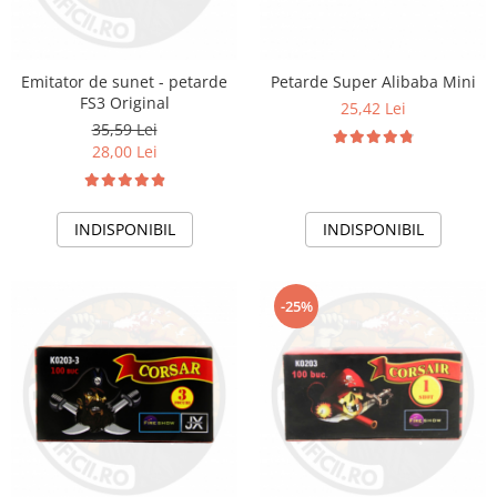
Emitator de sunet - petarde
Petarde Super Alibaba Mini
FS3 Original
25,42 Lei
35,59 Lei
28,00 Lei
INDISPONIBIL
INDISPONIBIL
-25%