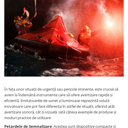
În fața unor situații de urgență sau pericole iminente, este crucial să
avem la îndemână instrumente care să ofere avertizare rapidă și
eficientă. Emitatoarele de sunet și luminoase reprezintă soluții
inovatoare care pot face diferența în astfel de situații, oferind atât
avertizare sonoră, cât și vizuală. Iată câteva exemple de produse și
moduri practice de utilizare:
Petardele de Semnalizare
: Acestea sunt dispozitive compacte și