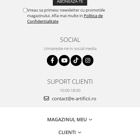
Vreau sa primesc newsletter cu promotiile
magazinului. Afla mai multe in
Politica de
Confidentialitate
SOCIAL
Urmareste-ne in social media
SUPORT CLIENTI
10:00-18:00
contact@e-artificii.ro
MAGAZINUL MEU
CLIENTI