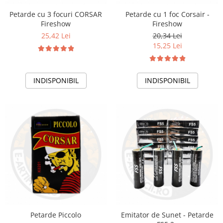
Petarde cu 3 focuri CORSAR
Petarde cu 1 foc Corsair -
Fireshow
Fireshow
25,42 Lei
20,34 Lei
15,25 Lei
INDISPONIBIL
INDISPONIBIL
Petarde Piccolo
Emitator de Sunet - Petarde