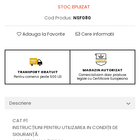
STOC EPUIZAT
Cod Produs:
NSF080
Adauga la Favorite
Cere informatii
MAGAZIN AUTORIZAT
TRANSPORT GRATUIT
Comercializam doar produse
Pentru comenzi peste 500 LEI
legale cu Certificare Europeana.
Descriere
CAT P1
INSTRUCȚIUNI PENTRU UTILIZAREA IN CONDIȚII DE
SIGURANȚĂ: