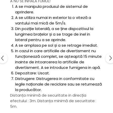
A NU SE INHALA FUMUL!
A se manipula produsul de sistemul de
aprindere.
A se utiliza numai in exterior la o viteză a
vantului mai mică de 5m/s.
Din poziție laterală, a se ține dispozitivul la
lungimea brațelor și a se trage de inel in
lateral pentru a se aprinde.
A se amplasa pe sol și a se retrage imediat.
In cazul in care artificiile de divertisment nu
funcționează complet, se așteaptă 15 minute
inainte de intoarcerea la artificiile de
divertisment. A se introduce fumigena in apă.
Depozitare: Uscat.
Distrugere: Distrugerea in conformitate cu
legile naționale de reciclare sau se returnează
la producător.
Distanța minimă de securitate in direcția
efectului : 3m. Distanța minimă de securitate:
5m.