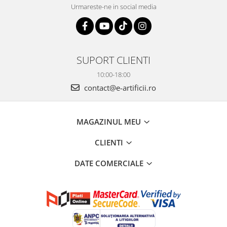
Urmareste-ne in social media
SUPORT CLIENTI
10:00-18:00
contact@e-artificii.ro
MAGAZINUL MEU
CLIENTI
DATE COMERCIALE