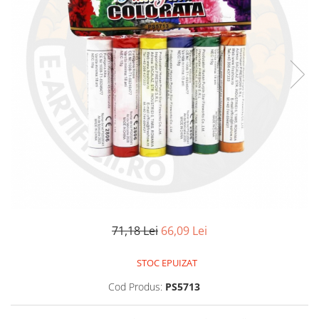
71,18 Lei
66,09 Lei
STOC EPUIZAT
Cod Produs:
PS5713