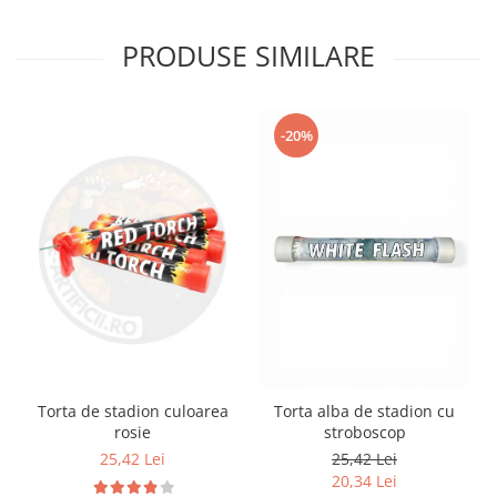
PRODUSE SIMILARE
-20%
Torta de stadion culoarea
Torta alba de stadion cu
rosie
stroboscop
25,42 Lei
25,42 Lei
20,34 Lei