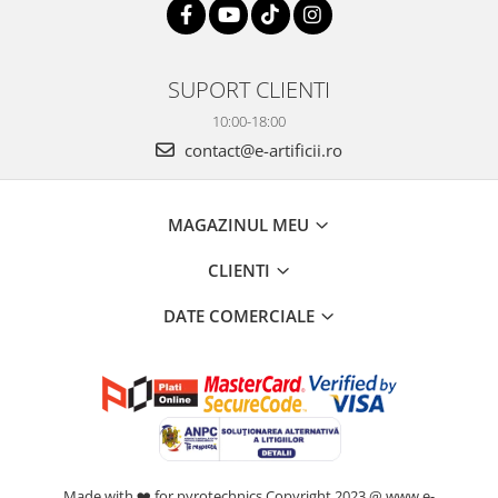
SUPORT CLIENTI
10:00-18:00
contact@e-artificii.ro
MAGAZINUL MEU
CLIENTI
DATE COMERCIALE
Made with ❤️ for pyrotechnics Copyright 2023 @ www.e-