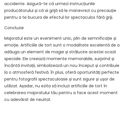
accidente. Asigură-te că urmezi instrucțiunile
producătorului și că ai grijă să le manevrezi cu precauție
pentru a te bucura de efectul lor spectaculos fără griji.
Concluzie
Majoratul este un eveniment unic, plin de semnificație și
emoție. Artificiile de tort sunt o modalitate excelentă de a
adăuga un element de magie și strălucire acestei ocazii
speciale. Ele creează momente memorabile, surprind și
încântă invitații, simbolizează un nou început și contribuie
la o atmosferă festivă. În plus, oferă oportunități perfecte
pentru fotografii spectaculoase și sunt sigure și ușor de
utilizat. Așadar, nu ezita să incluzi artificiile de tort în
celebrarea majoratului tău pentru a face acest moment
cu adevărat de neuitat.