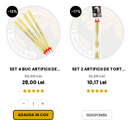
-13%
-17%
SET 4 BUC ARTIFICII DE
SET 2 ARTIFICII DE TORT
TORT 30 CM - 120 SECUNDE
AURII, 25 CM 90 SEC
32,00 Lei
12,20 Lei
28,00 Lei
10,17 Lei
ADAUGA IN COS
INDISPONIBIL