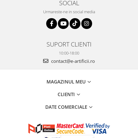
SOCIAL
Urmareste-ne in social media
SUPORT CLIENTI
10:00-18:00
contact@e-artificii.ro
MAGAZINUL MEU
CLIENTI
DATE COMERCIALE