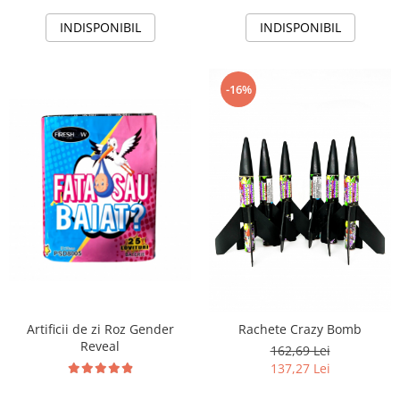
INDISPONIBIL
INDISPONIBIL
-16%
Artificii de zi Roz Gender
Rachete Crazy Bomb
Reveal
162,69 Lei
137,27 Lei