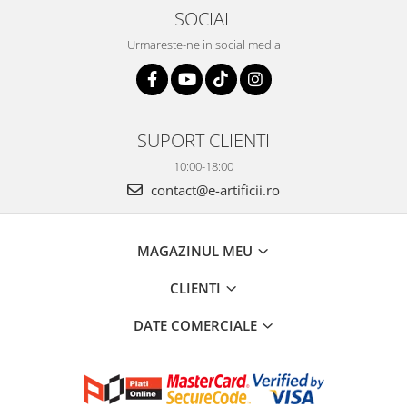
SOCIAL
Urmareste-ne in social media
SUPORT CLIENTI
10:00-18:00
contact@e-artificii.ro
MAGAZINUL MEU
CLIENTI
DATE COMERCIALE