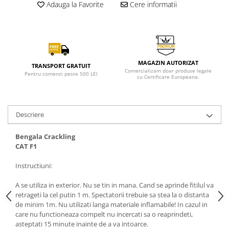
Adauga la Favorite
Cere informatii
MAGAZIN AUTORIZAT
TRANSPORT GRATUIT
Comercializam doar produse legale
Pentru comenzi peste 500 LEI
cu Certificare Europeana.
Descriere
Bengala Crackling
CAT F1
Instructiuni:
A se utiliza in exterior. Nu se tin in mana. Cand se aprinde fitilul va
retrageti la cel putin 1 m. Spectatorii trebuie sa stea la o distanta
de minim 1m. Nu utilizati langa materiale inflamabile! In cazul in
care nu functioneaza compelt nu incercati sa o reaprindeti,
asteptati 15 minute inainte de a va intoarce.