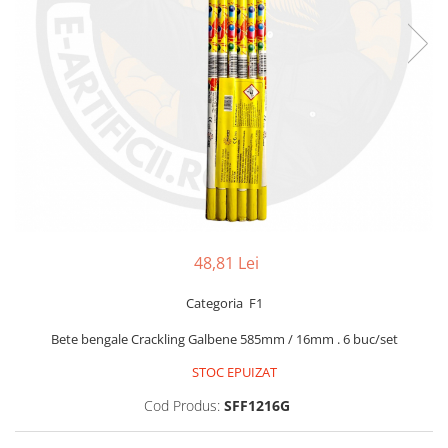
48,81 Lei
Categoria F1
Bete bengale Crackling Galbene 585mm / 16mm . 6 buc/set
STOC EPUIZAT
Cod Produs:
SFF1216G