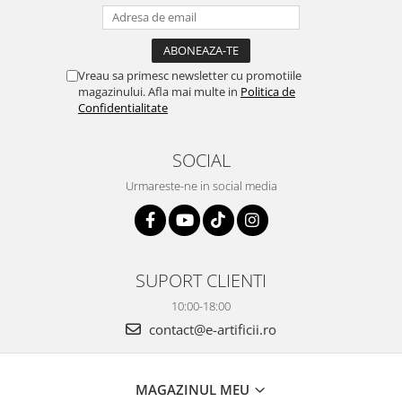
Vreau sa primesc newsletter cu promotiile
magazinului. Afla mai multe in
Politica de
Confidentialitate
SOCIAL
Urmareste-ne in social media
SUPORT CLIENTI
10:00-18:00
contact@e-artificii.ro
MAGAZINUL MEU