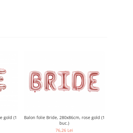
e gold (1
Balon folie Bride, 280x86cm, rose gold (1
Balon fo
buc.)
76,26 Lei