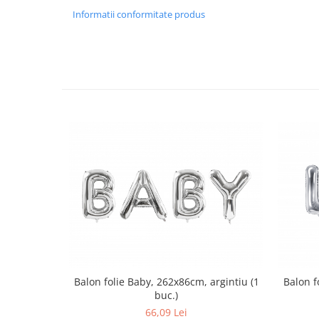
Informatii conformitate produs
Balon folie Baby, 262x86cm, argintiu (1
Balon f
buc.)
66,09 Lei