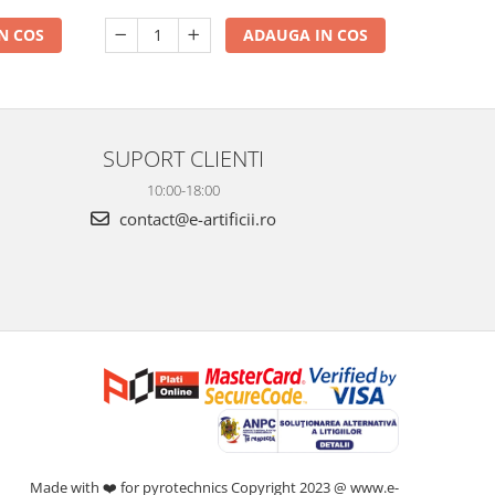
N COS
ADAUGA IN COS
SUPORT CLIENTI
10:00-18:00
contact@e-artificii.ro
Made with ❤️ for pyrotechnics Copyright 2023 @ www.e-