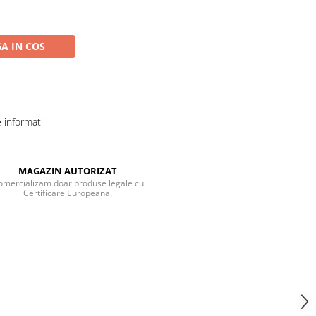
A IN COS
informatii
MAGAZIN AUTORIZAT
omercializam doar produse legale cu
Certificare Europeana.