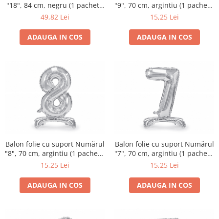
"18", 84 cm, negru (1 pachet /
"9", 70 cm, argintiu (1 pachet /
1 buc.)
1 buc.)
49,82 Lei
15,25 Lei
ADAUGA IN COS
ADAUGA IN COS
Balon folie cu suport Numărul
Balon folie cu suport Numărul
"8", 70 cm, argintiu (1 pachet /
"7", 70 cm, argintiu (1 pachet /
1 buc.)
1 buc.)
15,25 Lei
15,25 Lei
ADAUGA IN COS
ADAUGA IN COS