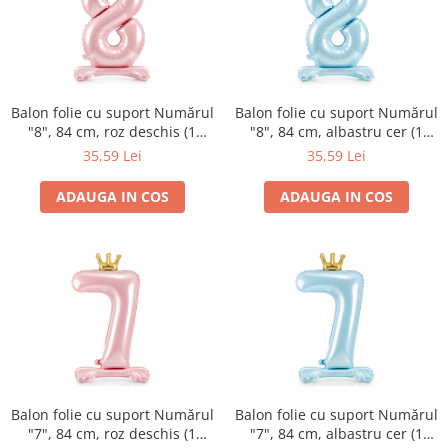
Balon folie cu suport Numărul
Balon folie cu suport Numărul
"8", 84 cm, roz deschis (1
"8", 84 cm, albastru cer (1
pachet / 1 buc.)
pachet / 1 buc.)
35,59 Lei
35,59 Lei
ADAUGA IN COS
ADAUGA IN COS
Balon folie cu suport Numărul
Balon folie cu suport Numărul
"7", 84 cm, roz deschis (1
"7", 84 cm, albastru cer (1