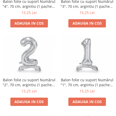
Balon folie cu suport Numărul
Balon folie cu suport Numărul
"4", 70 cm, argintiu (1 pachet /
"3", 70 cm, argintiu (1 pachet /
1 buc.)
1 buc.)
15,25 Lei
15,25 Lei
ADAUGA IN COS
ADAUGA IN COS
Balon folie cu suport Numărul
Balon folie cu suport Numărul
"2", 70 cm, argintiu (1 pachet /
"1", 70 cm, argintiu (1 pachet /
1 buc.)
1 buc.)
15,25 Lei
15,25 Lei
ADAUGA IN COS
ADAUGA IN COS