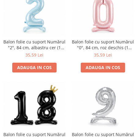
Balon folie cu suport Numărul
Balon folie cu suport Numărul
"2", 84 cm, albastru cer (1
"0", 84 cm, roz deschis (1
pachet / 1 buc.)
pachet / 1 buc.)
35,59 Lei
35,59 Lei
ADAUGA IN COS
ADAUGA IN COS
Balon folie cu suport Numărul
Balon folie cu suport Numărul