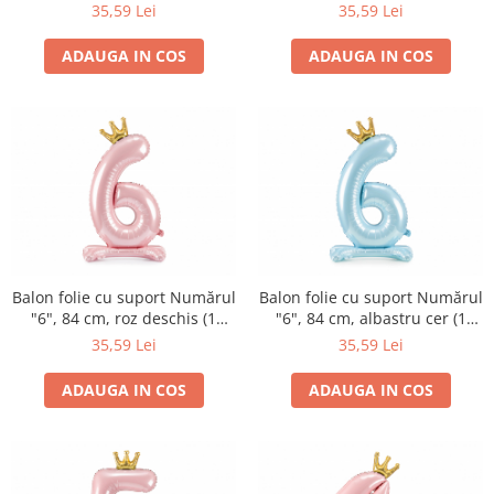
pachet / 1 buc.)
pachet / 1 buc.)
35,59 Lei
35,59 Lei
ADAUGA IN COS
ADAUGA IN COS
Balon folie cu suport Numărul
Balon folie cu suport Numărul
"6", 84 cm, roz deschis (1
"6", 84 cm, albastru cer (1
pachet / 1 buc.)
pachet / 1 buc.)
35,59 Lei
35,59 Lei
ADAUGA IN COS
ADAUGA IN COS