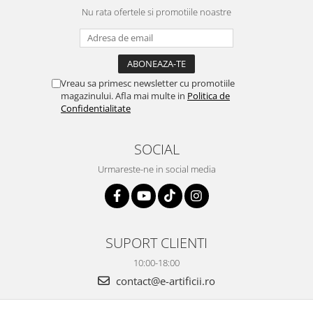
Nu rata ofertele si promotiile noastre
Vreau sa primesc newsletter cu promotiile
magazinului. Afla mai multe in
Politica de
Confidentialitate
SOCIAL
Urmareste-ne in social media
SUPORT CLIENTI
10:00-18:00
contact@e-artificii.ro