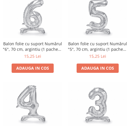
Balon folie cu suport Numărul
Balon folie cu suport Numărul
"6", 70 cm, argintiu (1 pachet /
"5", 70 cm, argintiu (1 pachet /
1 buc.)
1 buc.)
15,25 Lei
15,25 Lei
ADAUGA IN COS
ADAUGA IN COS