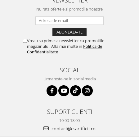
NEWSLETTER
Nu rata ofertele si promotiile noastre
Vreau sa primesc newsletter cu promotiile
magazinului. Afla mai multe in
Politica de
Confidentialitate
SOCIAL
Urmareste-ne in social media
SUPORT CLIENTI
10:00-18:00
contact@e-artificii.ro