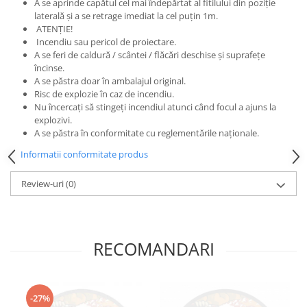
A se aprinde capătul cel mai îndepărtat al fitilului din poziție
laterală și a se retrage imediat la cel puțin 1m.
ATENȚIE!
Incendiu sau pericol de proiectare.
A se feri de caldură / scântei / flăcări deschise și suprafețe
încinse.
A se păstra doar în ambalajul original.
Risc de explozie în caz de incendiu.
Nu încercați să stingeți incendiul atunci când focul a ajuns la
explozivi.
A se păstra în conformitate cu reglementările naționale.
Informatii conformitate produs
Review-uri
(0)
RECOMANDARI
-27%