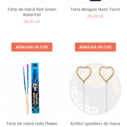
Torțe de mână Red Green
Torta Bengala Neon Torch
WaterFall
29,49 Lei
26,00 Lei
ADAUGA IN COS
ADAUGA IN COS
Torțe de mână Gold Flower
Artificii sparklers de mana