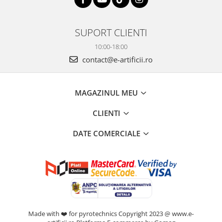
SUPORT CLIENTI
10:00-18:00
contact@e-artificii.ro
MAGAZINUL MEU
CLIENTI
DATE COMERCIALE
Made with ❤️ for pyrotechnics Copyright 2023 @ www.e-