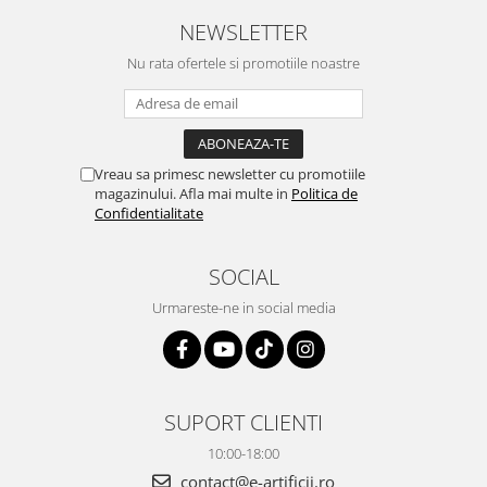
NEWSLETTER
Nu rata ofertele si promotiile noastre
Vreau sa primesc newsletter cu promotiile
magazinului. Afla mai multe in
Politica de
Confidentialitate
SOCIAL
Urmareste-ne in social media
SUPORT CLIENTI
10:00-18:00
contact@e-artificii.ro