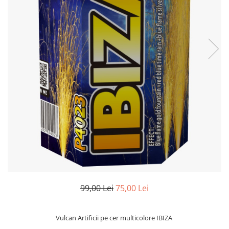
99,00 Lei
75,00 Lei
Vulcan Artificii pe cer multicolore IBIZA