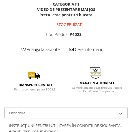
CATEGORIA F1
VIDEO DE PREZENTARE MAI JOS
Pretul este pentru 1 bucata
STOC EPUIZAT
Cod Produs:
P4023
Adauga la Favorite
Cere informatii
MAGAZIN AUTORIZAT
TRANSPORT GRATUIT
Comercializam doar produse legale
Pentru comenzi peste 500 LEI
cu Certificare Europeana.
Descriere
INSTRUCȚIUNI PENTRU UTILIZAREA ÎN CONDIȚII DE SIGURANȚĂ:
A se utiliza numai în exterior.