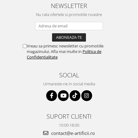
NEWSLETTER
Nu rata ofertele si promotiile noastre
Vreau sa primesc newsletter cu promotiile
magazinului. Afla mai multe in
Politica de
Confidentialitate
SOCIAL
Urmareste-ne in social media
SUPORT CLIENTI
10:00-18:00
contact@e-artificii.ro