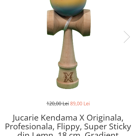
120,00 Lei
89,00 Lei
Jucarie Kendama X Originala,
Profesionala, Flippy, Super Sticky
din Lemn, 18 cm, Gradient