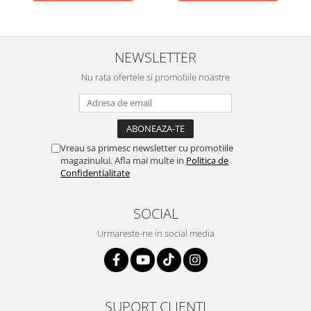
NEWSLETTER
Nu rata ofertele si promotiile noastre
Vreau sa primesc newsletter cu promotiile
magazinului. Afla mai multe in
Politica de
Confidentialitate
SOCIAL
Urmareste-ne in social media
SUPORT CLIENTI