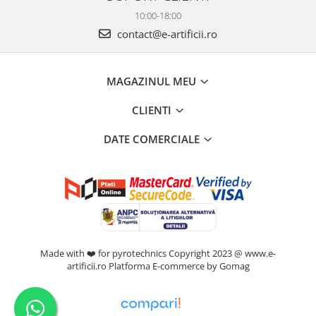
10:00-18:00
contact@e-artificii.ro
MAGAZINUL MEU
CLIENTI
DATE COMERCIALE
Made with ❤️ for pyrotechnics Copyright 2023 @ www.e-
artificii.ro
Platforma E-commerce by Gomag