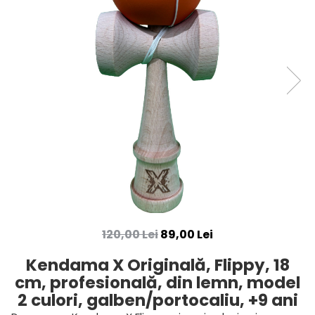
120,00 Lei
89,00 Lei
Kendama X Originală, Flippy, 18
cm, profesională, din lemn, model
2 culori, galben/portocaliu, +9 ani