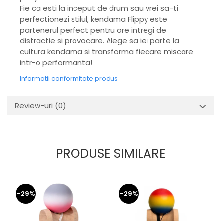
Fie ca esti la inceput de drum sau vrei sa-ti
perfectionezi stilul, kendama Flippy este
partenerul perfect pentru ore intregi de
distractie si provocare. Alege sa iei parte la
cultura kendama si transforma fiecare miscare
intr-o performanta!
Informatii conformitate produs
Review-uri
(0)
PRODUSE SIMILARE
-29%
-29%