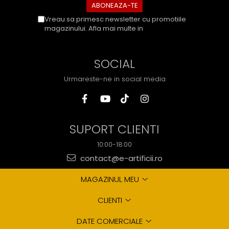
Vreau sa primesc newsletter cu promotiile
magazinului. Afla mai multe in
Politica de
Confidentialitate
SOCIAL
Urmareste-ne in social media
SUPORT CLIENTI
10:00-18:00
contact@e-artificii.ro
MAGAZINUL MEU
CLIENTI
DATE COMERCIALE