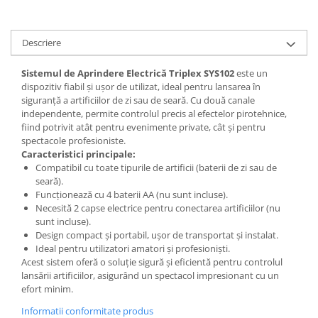
Descriere
Sistemul de Aprindere Electrică Triplex SYS102
este un
dispozitiv fiabil și ușor de utilizat, ideal pentru lansarea în
siguranță a artificiilor de zi sau de seară. Cu două canale
independente, permite controlul precis al efectelor pirotehnice,
fiind potrivit atât pentru evenimente private, cât și pentru
spectacole profesioniste.
Caracteristici principale:
Compatibil cu toate tipurile de artificii (baterii de zi sau de
seară).
Funcționează cu 4 baterii AA (nu sunt incluse).
Necesită 2 capse electrice pentru conectarea artificiilor (nu
sunt incluse).
Design compact și portabil, ușor de transportat și instalat.
Ideal pentru utilizatori amatori și profesioniști.
Acest sistem oferă o soluție sigură și eficientă pentru controlul
lansării artificiilor, asigurând un spectacol impresionant cu un
efort minim.
Informatii conformitate produs