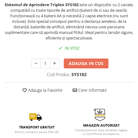
Sistemul de Aprindere Triplex SYS102
este un dispozitiv cu 2 canale,
compatibil cu toate tipurile de artificii (baterii de zi sau de seară).
Funcționează cu 4 baterii AA și necesită 2 capse electrice (nu sunt
incluse). Este special conceput pentru a declanșa wireless, de la
distanță, bateriile de artificii, eliminând nevoia unei persoane
suplimentare care să aprindă manual fitilul. Ideal pentru lansări sigure,
eficiente și spectaculoase.
IN STOC
ADAUGA IN COS
Cod Produs:
SYS102
Adauga la Favorite
Cere informatii
MAGAZIN AUTORIZAT
TRANSPORT GRATUIT
Comercializam doar produse legale
Pentru comenzi peste 500 LEI
cu Certificare Europeana.