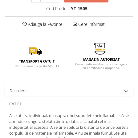
Cod Produs:
YT-1505
Adauga la Favorite
Cere informatii
MAGAZIN AUTORIZAT
TRANSPORT GRATUIT
Comercializam doar produse legale
Pentru comenzi peste 500 LEI
cu Certificare Europeana.
Descriere
CAT F1
A se utiliza individual, deasupra unei suprafete neinflamabile. A se
aprinde o singura steluta dintr-o data, la capatul cel mai
indepartat al acesteia. A se tine steluta la distanta de orice parte a
corpului si de materiale inflamabile. A nu se inhala fumul. Steluta