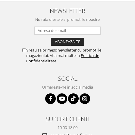
NEWSLETTER
Nu rata ofertele si promotiile noastre
Vreau sa primesc newsletter cu promotiile
magazinului. Afla mai multe in
Politica de
Confidentialitate
SOCIAL
Urmareste-ne in social media
SUPORT CLIENTI
10:00-18:00