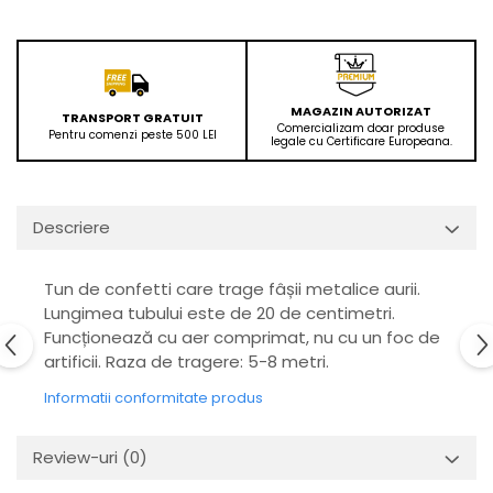
MAGAZIN AUTORIZAT
TRANSPORT GRATUIT
Comercializam doar produse
Pentru comenzi peste 500 LEI
legale cu Certificare Europeana.
Descriere
Tun de confetti care trage fâșii metalice aurii.
Lungimea tubului este de 20 de centimetri.
Funcționează cu aer comprimat, nu cu un foc de
artificii. Raza de tragere: 5-8 metri.
Informatii conformitate produs
Review-uri
(0)