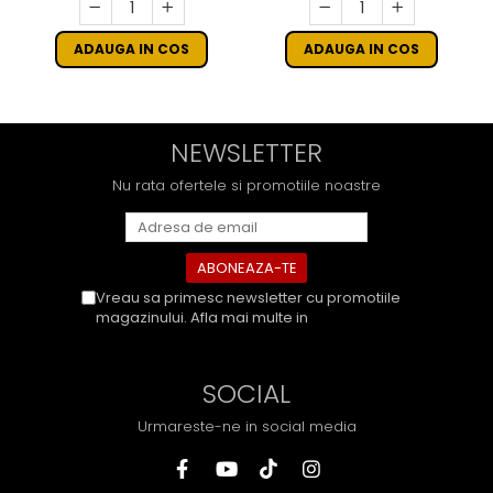
ADAUGA IN COS
ADAUGA IN COS
NEWSLETTER
Nu rata ofertele si promotiile noastre
Vreau sa primesc newsletter cu promotiile
magazinului. Afla mai multe in
Politica de
Confidentialitate
SOCIAL
Urmareste-ne in social media