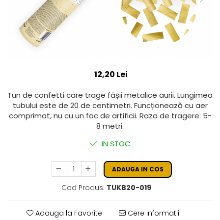
12,20 Lei
Tun de confetti care trage fâșii metalice aurii. Lungimea
tubului este de 20 de centimetri. Funcționează cu aer
comprimat, nu cu un foc de artificii. Raza de tragere: 5-
8 metri.
IN STOC
ADAUGA IN COS
Cod Produs:
TUKB20-019
Adauga la Favorite
Cere informatii