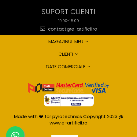
SUPORT CLIENTI
10:00-18:00
contact@e-artificii.ro
MAGAZINUL MEU
CLIENTI
DATE COMERCIALE
Made with ❤️ for pyrotechnics Copyright 2023 @
www.e-artificii.ro