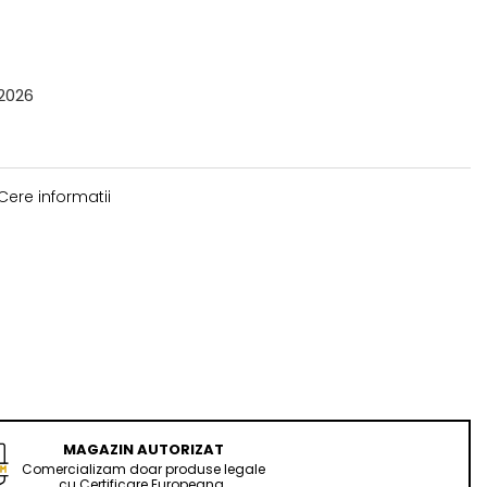
.2026
Cere informatii
MAGAZIN AUTORIZAT
Comercializam doar produse legale
cu Certificare Europeana.