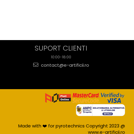
SUPORT CLIENTI
10:00-18:00
contact@e-artificii.ro
Made with ❤️ for pyrotechnics Copyright 2023 @
www.e-artificii.ro