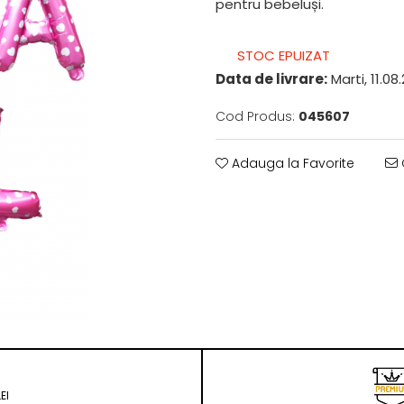
pentru bebeluși.
STOC EPUIZAT
Data de livrare:
Marti, 11.08
Cod Produs:
045607
Adauga la Favorite
EI