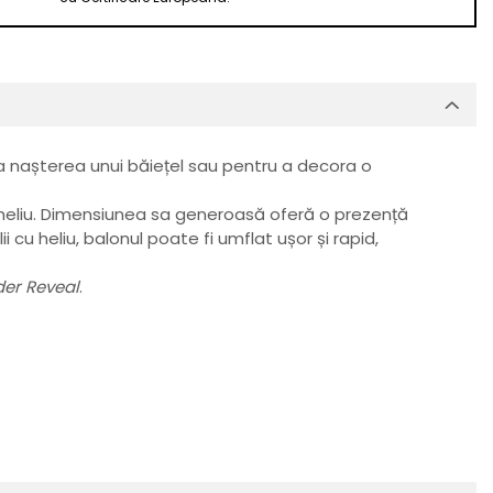
ra nașterea unui băiețel sau pentru a decora o
cu heliu. Dimensiunea sa generoasă oferă o prezență
cu heliu, balonul poate fi umflat ușor și rapid,
er Reveal
.