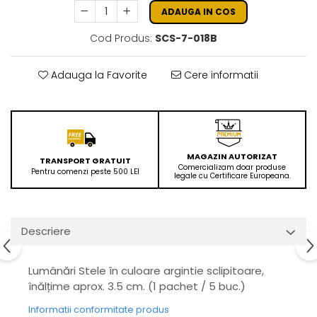
ADAUGA IN COS
Cod Produs:
SCS-7-018B
Adauga la Favorite
Cere informatii
MAGAZIN AUTORIZAT
TRANSPORT GRATUIT
Comercializam doar produse
Pentru comenzi peste 500 LEI
legale cu Certificare Europeana.
Descriere
Lumânări Stele în culoare argintie sclipitoare,
înălțime aprox. 3.5 cm. (1 pachet / 5 buc.)
Informatii conformitate produs