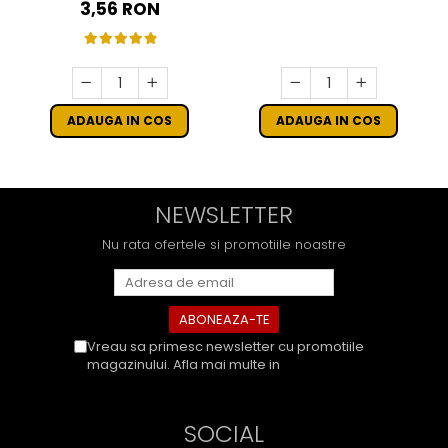
16 CM - SET 10 BUC
3,56 RON
ADAUGA IN COS
ADAUGA IN COS
NEWSLETTER
Nu rata ofertele si promotiile noastre
Vreau sa primesc newsletter cu promotiile
magazinului. Afla mai multe in
Politica de
Confidentialitate
SOCIAL