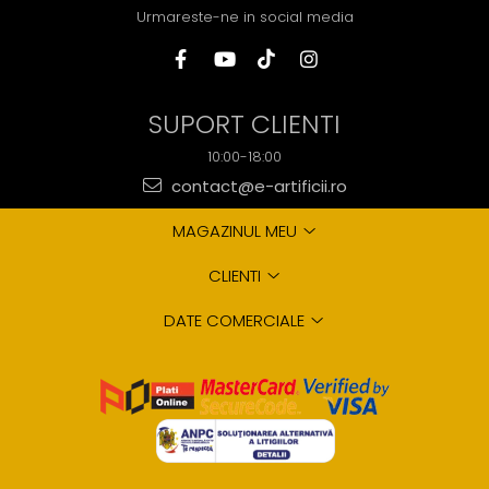
Urmareste-ne in social media
SUPORT CLIENTI
10:00-18:00
contact@e-artificii.ro
MAGAZINUL MEU
CLIENTI
DATE COMERCIALE