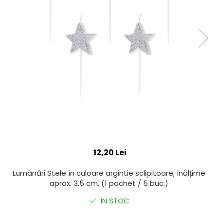
12,20 Lei
Lumânări Stele în culoare argintie sclipitoare, înălțime
aprox. 3.5 cm. (1 pachet / 5 buc.)
IN STOC