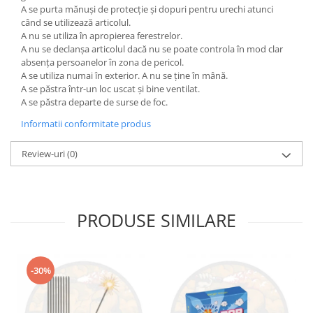
A se purta mănuși de protecție și dopuri pentru urechi atunci
când se utilizează articolul.
A nu se utiliza în apropierea ferestrelor.
A nu se declanșa articolul dacă nu se poate controla în mod clar
absența persoanelor în zona de pericol.
A se utiliza numai în exterior. A nu se ține în mână.
A se păstra într-un loc uscat și bine ventilat.
A se păstra departe de surse de foc.
Informatii conformitate produs
Review-uri
(0)
PRODUSE SIMILARE
-30%