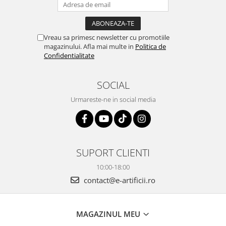
Vreau sa primesc newsletter cu promotiile
magazinului. Afla mai multe in
Politica de
Confidentialitate
SOCIAL
Urmareste-ne in social media
SUPORT CLIENTI
10:00-18:00
contact@e-artificii.ro
MAGAZINUL MEU