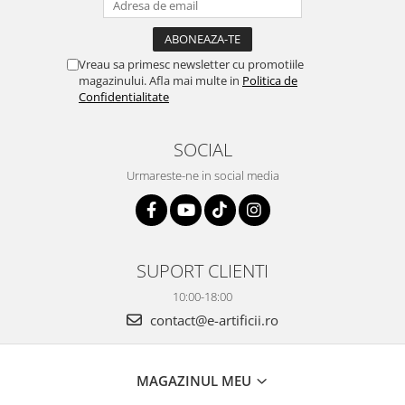
Vreau sa primesc newsletter cu promotiile
magazinului. Afla mai multe in
Politica de
Confidentialitate
SOCIAL
Urmareste-ne in social media
SUPORT CLIENTI
10:00-18:00
contact@e-artificii.ro
MAGAZINUL MEU