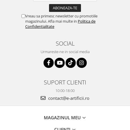
Vreau sa primesc newsletter cu promotiile
magazinului. Afla mai multe in
Politica de
Confidentialitate
SOCIAL
Urmareste-ne in social media
SUPORT CLIENTI
10:00-18:00
contact@e-artificii.ro
MAGAZINUL MEU
CLIENTI