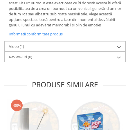
acest Kit DIY Burnout este exact ceea ce îți dorești! Acesta îți oferă
posibilitatea de a crea un burnout cu un vehicul, generând un nor
de fum roz sau albastru sub roata mașinii tale. Alege această
opțiune spectaculoasă pentru a face din momentul dezvăluirii
genului unul cu adevărat memorabil și plin de emoție!
Informatii conformitate produs
Video
(1)
Review-uri
(0)
PRODUSE SIMILARE
-30%