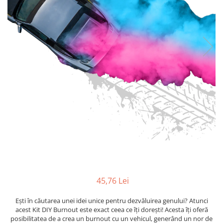
45,76 Lei
Ești în căutarea unei idei unice pentru dezvăluirea genului? Atunci
acest Kit DIY Burnout este exact ceea ce îți dorești! Acesta îți oferă
posibilitatea de a crea un burnout cu un vehicul, generând un nor de