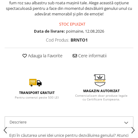
fum roz sau albastru sub roata mașinii tale. Alege această opțiune
spectaculoasă pentru a face din momentul dezvăluirii genului unul cu
adevărat memorabil și plin de emoție!
STOC EPUIZAT
Data de livrare:
poimaine, 12.08.2026
Cod Produs:
BRNTO1
Adauga la Favorite
Cere informatii
MAGAZIN AUTORIZAT
TRANSPORT GRATUIT
Comercializam doar produse legale
Pentru comenzi peste 500 LEI
cu Certificare Europeana.
Descriere
Ești în căutarea unei idei unice pentru dezvăluirea genului? Atunci