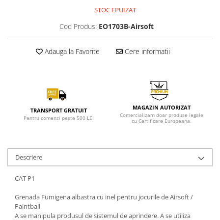
STOC EPUIZAT
Cod Produs:
EO1703B-Airsoft
Adauga la Favorite
Cere informatii
MAGAZIN AUTORIZAT
TRANSPORT GRATUIT
Comercializam doar produse legale
Pentru comenzi peste 500 LEI
cu Certificare Europeana.
Descriere
CAT P1
Grenada Fumigena albastra cu inel pentru jocurile de Airsoft /
Paintball
A se manipula produsul de sistemul de aprindere. A se utiliza