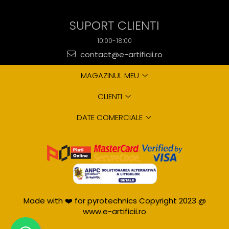
SUPORT CLIENTI
10:00-18:00
contact@e-artificii.ro
MAGAZINUL MEU
CLIENTI
DATE COMERCIALE
Made with ❤️ for pyrotechnics Copyright 2023 @
www.e-artificii.ro