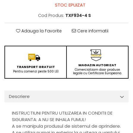
STOC EPUIZAT
Cod Produs:
TXF934-4 S
Adauga la Favorite
Cere informatii
MAGAZIN AUTORIZAT
TRANSPORT GRATUIT
Comercializam doar produse
Pentru comenzi peste 500 LEI
legale cu Certificare Europeana.
Descriere
INSTRUCTIUNI PENTRU UTILIZAREA IN CONDITII DE
SIGURANTA: A NU SE INHALA FUMUL!
A se manipula produsul de sistemul de aprindere.
A se utiliza numai in exterior la o viteza a vantului