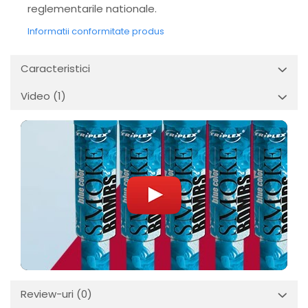
reglementarile nationale.
Informatii conformitate produs
Caracteristici
Video
(1)
Review-uri
(0)