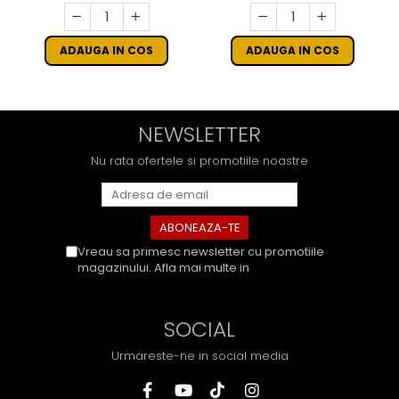
ADAUGA IN COS
ADAUGA IN COS
NEWSLETTER
Nu rata ofertele si promotiile noastre
Vreau sa primesc newsletter cu promotiile
magazinului. Afla mai multe in
Politica de
Confidentialitate
SOCIAL
Urmareste-ne in social media