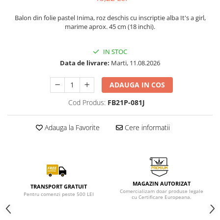
Balon din folie pastel Inima, roz deschis cu inscriptie alba It's a girl,
marime aprox. 45 cm (18 inchi).
IN STOC
Data de livrare:
Marti, 11.08.2026
ADAUGA IN COS
Cod Produs:
FB21P-081J
Adauga la Favorite
Cere informatii
MAGAZIN AUTORIZAT
TRANSPORT GRATUIT
Comercializam doar produse legale
Pentru comenzi peste 500 LEI
cu Certificare Europeana.