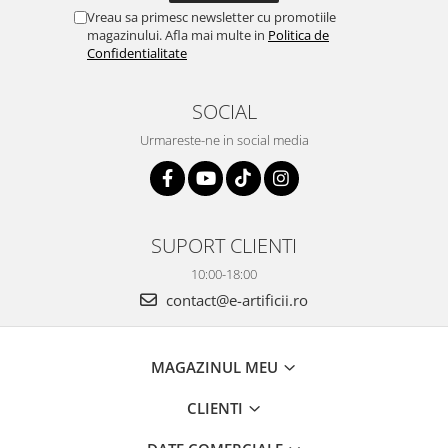
Vreau sa primesc newsletter cu promotiile
magazinului. Afla mai multe in
Politica de
Confidentialitate
SOCIAL
Urmareste-ne in social media
SUPORT CLIENTI
10:00-18:00
contact@e-artificii.ro
MAGAZINUL MEU
CLIENTI