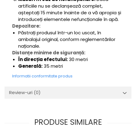
artificiile nu se declanșează complet,
așteptați 15 minute înainte de a vă apropia și
introduceți elementele nefuncționale în apă.
Depozitare:
Păstrați produsul într-un loc uscat, în
ambalajul original, conform reglementărilor
naționale.
Distanțe minime de siguranță:
În direcția efectului:
30 metri
Generală:
35 metri
Informatii conformitate produs
Review-uri
(0)
PRODUSE SIMILARE