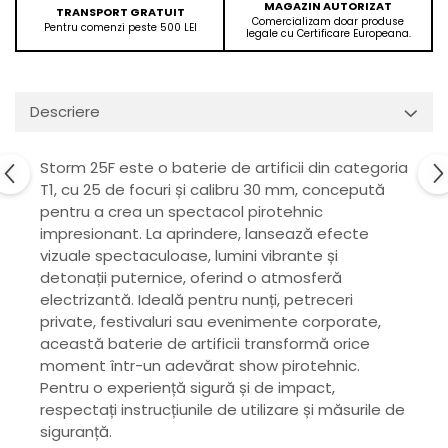
MAGAZIN AUTORIZAT
TRANSPORT GRATUIT
Comercializam doar produse
Pentru comenzi peste 500 LEI
legale cu Certificare Europeana.
Descriere
Storm 25F este o baterie de artificii din categoria
T1, cu 25 de focuri și calibru 30 mm, concepută
pentru a crea un spectacol pirotehnic
impresionant. La aprindere, lansează efecte
vizuale spectaculoase, lumini vibrante și
detonații puternice, oferind o atmosferă
electrizantă. Ideală pentru nunți, petreceri
private, festivaluri sau evenimente corporate,
această baterie de artificii transformă orice
moment într-un adevărat show pirotehnic.
Pentru o experiență sigură și de impact,
respectați instrucțiunile de utilizare și măsurile de
siguranță.