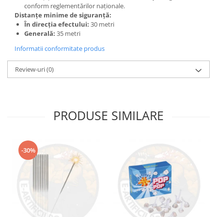
conform reglementărilor naționale.
Distanțe minime de siguranță:
În direcția efectului:
30 metri
Generală:
35 metri
Informatii conformitate produs
Review-uri
(0)
PRODUSE SIMILARE
-30%