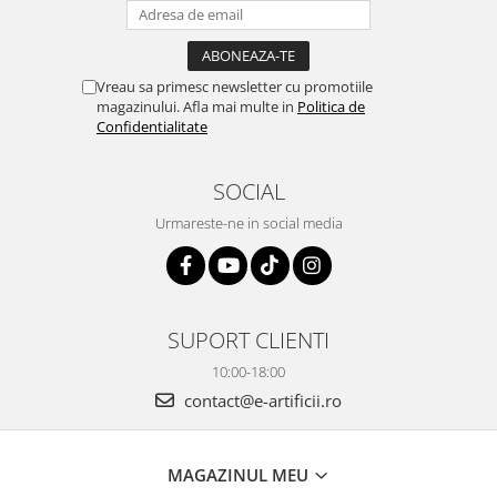
Vreau sa primesc newsletter cu promotiile
magazinului. Afla mai multe in
Politica de
Confidentialitate
SOCIAL
Urmareste-ne in social media
SUPORT CLIENTI
10:00-18:00
contact@e-artificii.ro
MAGAZINUL MEU