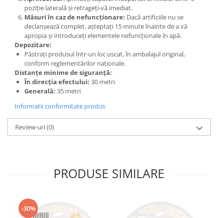
poziție laterală și retrageți-vă imediat.
Măsuri în caz de nefuncționare:
Dacă artificiile nu se
declanșează complet, așteptați 15 minute înainte de a vă
apropia și introduceți elementele nefuncționale în apă.
Depozitare:
Păstrați produsul într-un loc uscat, în ambalajul original,
conform reglementărilor naționale.
Distanțe minime de siguranță:
În direcția efectului:
30 metri
Generală:
35 metri
Informatii conformitate produs
Review-uri
(0)
PRODUSE SIMILARE
-30%