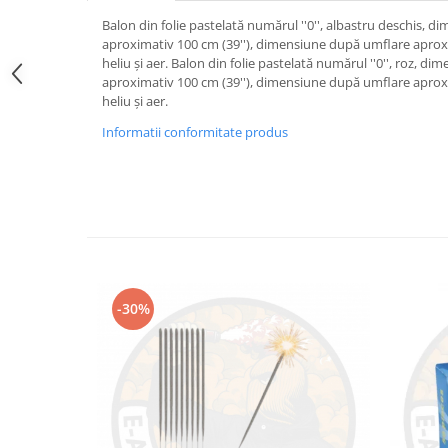
Balon din folie pastelată numărul ''0'', albastru deschis, 
aproximativ 100 cm (39''), dimensiune după umflare aproxi
heliu și aer. Balon din folie pastelată numărul ''0'', roz, d
aproximativ 100 cm (39''), dimensiune după umflare aproxi
heliu și aer.
Informatii conformitate produs
-30%