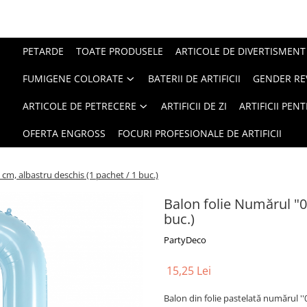
PETARDE
TOATE PRODUSELE
ARTICOLE DE DIVERTISMENT
FUMIGENE COLORATE
BATERII DE ARTIFICII
GENDER RE
ARTICOLE DE PETRECERE
ARTIFICII DE ZI
ARTIFICII PEN
OFERTA ENGROSS
FOCURI PROFESIONALE DE ARTIFICII
 cm, albastru deschis (1 pachet / 1 buc.)
Balon folie Numărul "0"
buc.)
PartyDeco
15,25 Lei
Balon din folie pastelată numărul ''