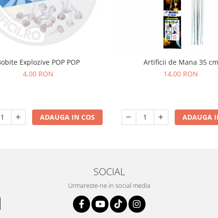
Bobite Explozive POP POP
Artificii de Mana 35 c
4,00 RON
14,00 RON
ADAUGA IN COS
ADAUGA I
SOCIAL
Urmareste-ne in social media