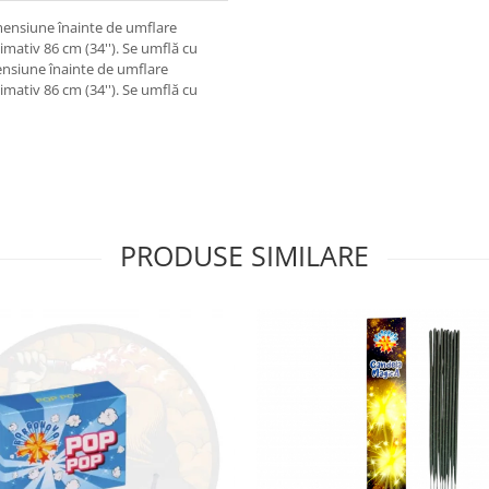
dimensiune înainte de umflare
mativ 86 cm (34''). Se umflă cu
imensiune înainte de umflare
mativ 86 cm (34''). Se umflă cu
PRODUSE SIMILARE