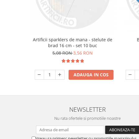
Artificii sparklers de mana - stelute de
brad 16 cm - set 10 buc
5,08 RON
3,56 RON
ADAUGA IN COS
NEWSLETTER
Nu rata ofertele si promotiile noastre
Vreau sa primesc newsletter cu promotiile magazinului.