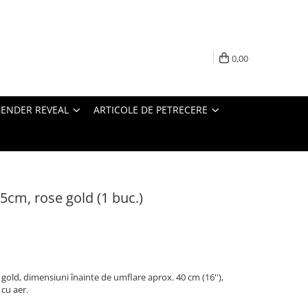
0,00
ENDER REVEAL
ARTICOLE DE PETRECERE
 35cm, rose gold (1 buc.)
ose gold, dimensiuni înainte de umflare aprox. 40 cm (16''),
 cu aer.