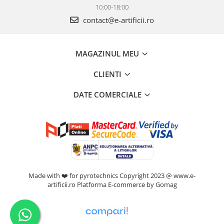
10:00-18:00
contact@e-artificii.ro
MAGAZINUL MEU
CLIENTI
DATE COMERCIALE
Made with ❤️ for pyrotechnics Copyright 2023 @ www.e-
artificii.ro
Platforma E-commerce by Gomag