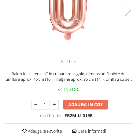
6,10 Lei
Balon folie litera ''U'' în culoare rose gold, dimensiuni înainte de
umflare aprox. 40 cm (16''), înălțime aprox. 35 cm (14''). Umflați cu aer.
IN STOC
ADAUGA IN COS
Cod Produs:
FB2M-U-019R
Adauga la Favorite
Cere informatii