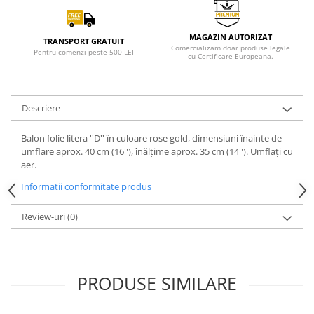
MAGAZIN AUTORIZAT
TRANSPORT GRATUIT
Comercializam doar produse legale
Pentru comenzi peste 500 LEI
cu Certificare Europeana.
Descriere
Balon folie litera ''D'' în culoare rose gold, dimensiuni înainte de
umflare aprox. 40 cm (16''), înălțime aprox. 35 cm (14''). Umflați cu
aer.
Informatii conformitate produs
Review-uri
(0)
PRODUSE SIMILARE