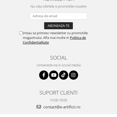
Nu rata ofertele si promotiile noastre
Vreau sa primesc newsletter cu promotiile
magazinului. Afla mai multe in
Politica de
Confidentialitate
SOCIAL
Urmareste-ne in social media
SUPORT CLIENTI
10:00-18:00
contact@e-artificii.ro