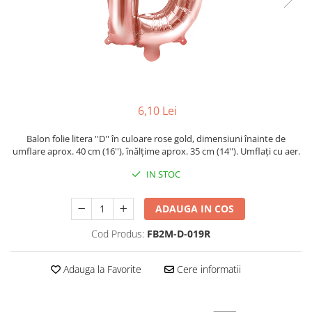
6,10 Lei
Balon folie litera ''D'' în culoare rose gold, dimensiuni înainte de
umflare aprox. 40 cm (16''), înălțime aprox. 35 cm (14''). Umflați cu aer.
IN STOC
ADAUGA IN COS
Cod Produs:
FB2M-D-019R
Adauga la Favorite
Cere informatii